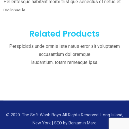
Pellentesque habitant morbi tristique senectus et netus et
malesuada.
Related Products
Perspiciatis unde omnis iste natus error sit voluptatem
accusantium dol oremque
laudantium, totam remeaque ipsa.
© 2020. The Soft Wash Boys All Rights Reserved. Long Island,
New York | SEO by
Benjamin Marc