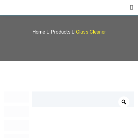
Skip
to
content
Home
Products
Glass Cleaner
Zoo